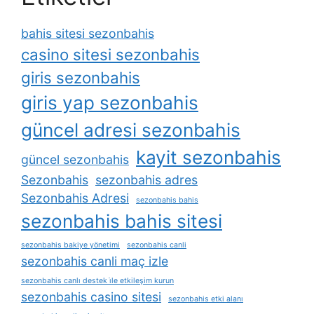
bahis sitesi sezonbahis
casino sitesi sezonbahis
giris sezonbahis
giris yap sezonbahis
güncel adresi sezonbahis
kayit sezonbahis
güncel sezonbahis
Sezonbahis
sezonbahis adres
Sezonbahis Adresi
sezonbahis bahis
sezonbahis bahis sitesi
sezonbahis bakiye yönetimi
sezonbahis canli
sezonbahis canli maç izle
sezonbahis canlı destek i̇le etkileşim kurun
sezonbahis casino sitesi
sezonbahis etki alanı