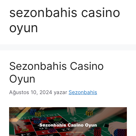
sezonbahis casino
oyun
Sezonbahis Casino
Oyun
Ağustos 10, 2024
yazar
Sezonbahis