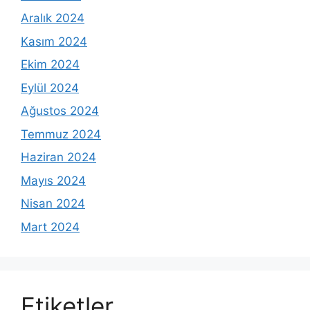
Aralık 2024
Kasım 2024
Ekim 2024
Eylül 2024
Ağustos 2024
Temmuz 2024
Haziran 2024
Mayıs 2024
Nisan 2024
Mart 2024
Etiketler