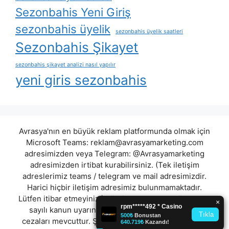
Sezonbahis Yeni Giriş
sezonbahis üyelik
sezonbahis üyelik saatleri
Sezonbahis Şikayet
sezonbahis şikayet analizi nasıl yapılır
yeni giris sezonbahis
Avrasya'nın en büyük reklam platformunda olmak için
Microsoft Teams:
reklam@avrasyamarketing.com
adresimizden veya Telegram: @Avrasyamarketing
adresimizden irtibat kurabilirsiniz. (Tek iletişim
adreslerimiz teams / telegram ve mail adresimizdir.
Harici hiçbir iletişim adresimiz bulunmamaktadır.
Lütfen itibar etmeyiniz.) Türkiye yasalarına göre 7258
sayılı kanun uyarınca yasa dışı bahis oynamanın
cezaları mevcuttur. Şu an bulunduğunuz site hiç bir