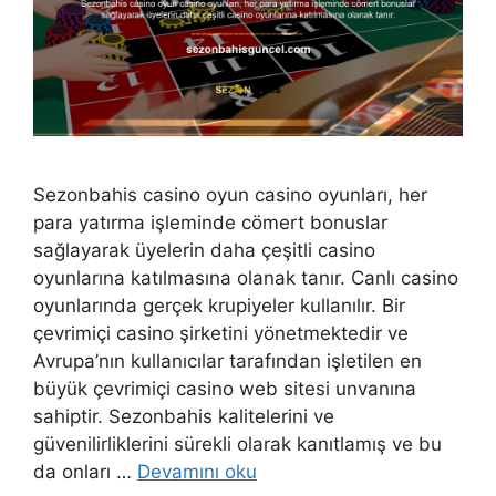
Sezonbahis casino oyun casino oyunları, her
para yatırma işleminde cömert bonuslar
sağlayarak üyelerin daha çeşitli casino
oyunlarına katılmasına olanak tanır. Canlı casino
oyunlarında gerçek krupiyeler kullanılır. Bir
çevrimiçi casino şirketini yönetmektedir ve
Avrupa’nın kullanıcılar tarafından işletilen en
büyük çevrimiçi casino web sitesi unvanına
sahiptir. Sezonbahis kalitelerini ve
güvenilirliklerini sürekli olarak kanıtlamış ve bu
da onları …
Devamını oku