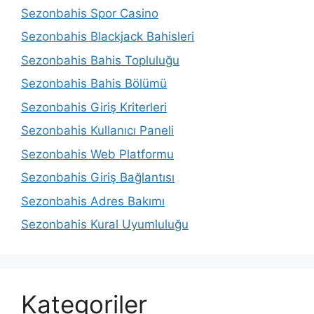
Sezonbahis Spor Casino
Sezonbahis Blackjack Bahisleri
Sezonbahis Bahis Topluluğu
Sezonbahis Bahis Bölümü
Sezonbahis Giriş Kriterleri
Sezonbahis Kullanıcı Paneli
Sezonbahis Web Platformu
Sezonbahis Giriş Bağlantısı
Sezonbahis Adres Bakımı
Sezonbahis Kural Uyumluluğu
Kategoriler