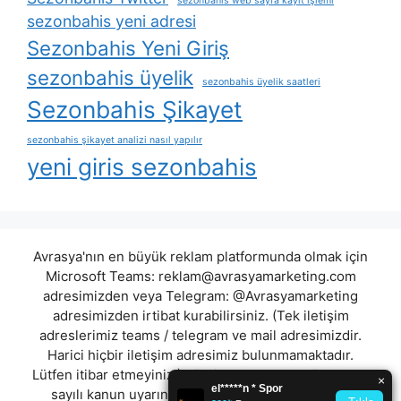
sezonbahis web sayfa kayıt işlemi
sezonbahis yeni adresi
Sezonbahis Yeni Giriş
sezonbahis üyelik
sezonbahis üyelik saatleri
Sezonbahis Şikayet
sezonbahis şikayet analizi nasıl yapılır
yeni giris sezonbahis
Avrasya'nın en büyük reklam platformunda olmak için
Microsoft Teams:
reklam@avrasyamarketing.com
adresimizden veya Telegram: @Avrasyamarketing
adresimizden irtibat kurabilirsiniz. (Tek iletişim
adreslerimiz teams / telegram ve mail adresimizdir.
Harici hiçbir iletişim adresimiz bulunmamaktadır.
Lütfen itibar etmeyiniz.) Türkiye yasalarına göre 7258
sayılı kanun uyarınca yasa dışı bahis oynamanın