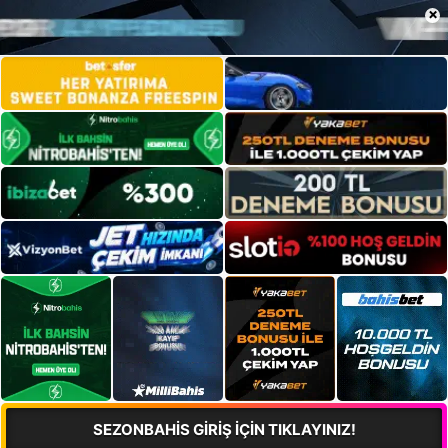
×
SEZONBAHİS GİRİŞ İÇİN TIKLAYINIZ!