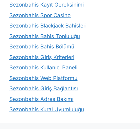
Sezonbahis Kayıt Gereksinimi
Sezonbahis Spor Casino
Sezonbahis Blackjack Bahisleri
Sezonbahis Bahis Topluluğu
Sezonbahis Bahis Bölümü
Sezonbahis Giriş Kriterleri
Sezonbahis Kullanıcı Paneli
Sezonbahis Web Platformu
Sezonbahis Giriş Bağlantısı
Sezonbahis Adres Bakımı
Sezonbahis Kural Uyumluluğu