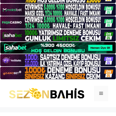
İçeriğe
atla
Menü