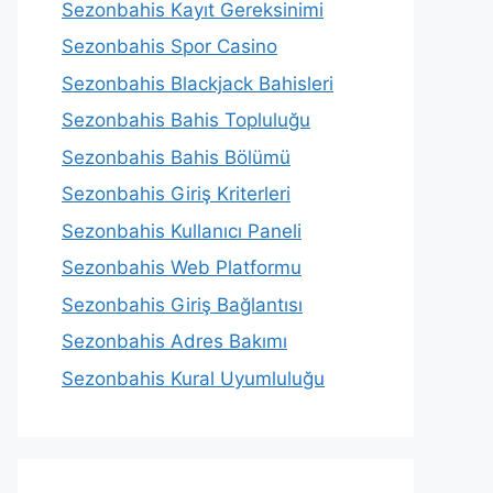
Sezonbahis Kayıt Gereksinimi
Sezonbahis Spor Casino
Sezonbahis Blackjack Bahisleri
Sezonbahis Bahis Topluluğu
Sezonbahis Bahis Bölümü
Sezonbahis Giriş Kriterleri
Sezonbahis Kullanıcı Paneli
Sezonbahis Web Platformu
Sezonbahis Giriş Bağlantısı
Sezonbahis Adres Bakımı
Sezonbahis Kural Uyumluluğu