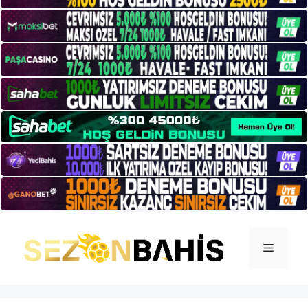
İçeriğe
atla
Menü