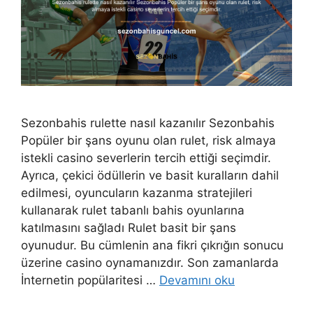
Sezonbahis rulette nasıl kazanılır Sezonbahis
Popüler bir şans oyunu olan rulet, risk almaya
istekli casino severlerin tercih ettiği seçimdir.
Ayrıca, çekici ödüllerin ve basit kuralların dahil
edilmesi, oyuncuların kazanma stratejileri
kullanarak rulet tabanlı bahis oyunlarına
katılmasını sağladı Rulet basit bir şans
oyunudur. Bu cümlenin ana fikri çıkrığın sonucu
üzerine casino oynamanızdır. Son zamanlarda
İnternetin popülaritesi …
Devamını oku