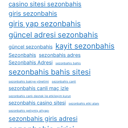
casino sitesi sezonbahis
giris sezonbahis
giris yap sezonbahis
güncel adresi sezonbahis
kayit sezonbahis
güncel sezonbahis
Sezonbahis
sezonbahis adres
Sezonbahis Adresi
sezonbahis bahis
sezonbahis bahis sitesi
sezonbahis bakiye yönetimi
sezonbahis canli
sezonbahis canli maç izle
sezonbahis canlı destek i̇le etkileşim kurun
sezonbahis casino sitesi
sezonbahis etki alanı
sezonbahis gelişmiş altyapı
sezonbahis giris adresi