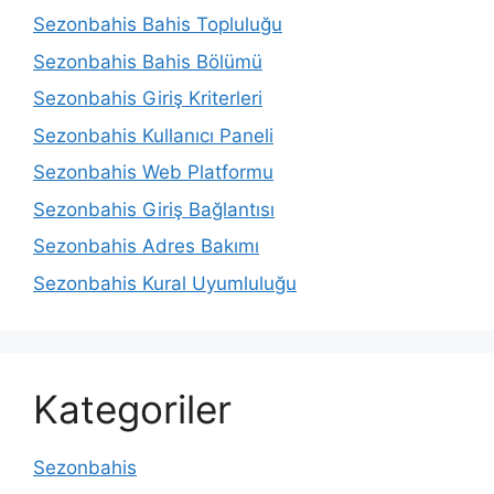
Sezonbahis Bahis Topluluğu
Sezonbahis Bahis Bölümü
Sezonbahis Giriş Kriterleri
Sezonbahis Kullanıcı Paneli
Sezonbahis Web Platformu
Sezonbahis Giriş Bağlantısı
Sezonbahis Adres Bakımı
Sezonbahis Kural Uyumluluğu
Kategoriler
Sezonbahis