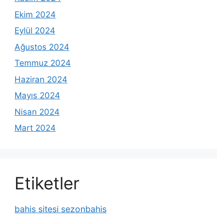
Ekim 2024
Eylül 2024
Ağustos 2024
Temmuz 2024
Haziran 2024
Mayıs 2024
Nisan 2024
Mart 2024
Etiketler
bahis sitesi sezonbahis