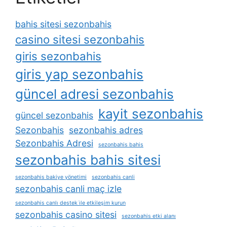
bahis sitesi sezonbahis
casino sitesi sezonbahis
giris sezonbahis
giris yap sezonbahis
güncel adresi sezonbahis
kayit sezonbahis
güncel sezonbahis
Sezonbahis
sezonbahis adres
Sezonbahis Adresi
sezonbahis bahis
sezonbahis bahis sitesi
sezonbahis bakiye yönetimi
sezonbahis canli
sezonbahis canli maç izle
sezonbahis canlı destek i̇le etkileşim kurun
sezonbahis casino sitesi
sezonbahis etki alanı