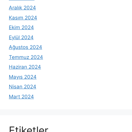
Aralık 2024
Kasım 2024
Ekim 2024
Eylül 2024
Ağustos 2024
Temmuz 2024
Haziran 2024
Mayıs 2024
Nisan 2024
Mart 2024
Etiketler