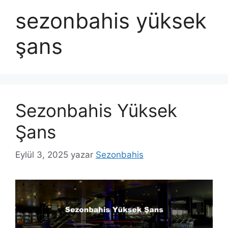
sezonbahis yüksek
şans
Sezonbahis Yüksek
Şans
Eylül 3, 2025
yazar
Sezonbahis