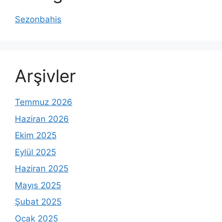
Sezonbahis
Arşivler
Temmuz 2026
Haziran 2026
Ekim 2025
Eylül 2025
Haziran 2025
Mayıs 2025
Şubat 2025
Ocak 2025