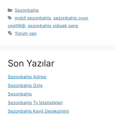
Kategoriler
Sezonbahis
Etiketler
mobil sezonbahis
,
sezonbahis oyun
çeşitliliği
,
sezonbahis yüksek şans
Yorum yap
Son Yazılar
Sezonbahis Adresi
Sezonbahis Giriş
Sezonbahis
Sezonbahis Tv İstatistikleri
Sezonbahis Kayıt Gereksinimi