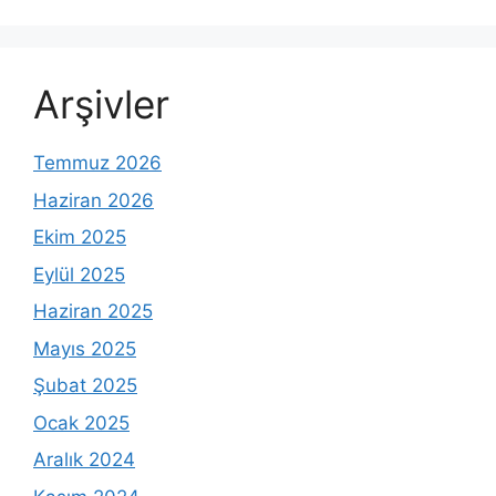
Arşivler
Temmuz 2026
Haziran 2026
Ekim 2025
Eylül 2025
Haziran 2025
Mayıs 2025
Şubat 2025
Ocak 2025
Aralık 2024