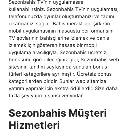
Sezonbahis TV’nin uygulamasını
kullanabilirsiniz. Sezonbahis TV’nin uygulaması,
telefonunuzda oyunlar oluşturmanızı ve tadını
çıkarmanızı sağlar. Bahis meraklıları, şirketin
mobil uygulamasının masaüstü performansını
TV şovlarının bahisçilerine izlemek ve bahis
izlemek için gösteren hassas bir mobil
uygulama aracılığıyla. Sezonbahis ücretsiz
bonusunu görebileceğiniz gibi, Sezonbahis web
sitesinin tanıtım sayfasında sunulan bonus
türleri kategorilere ayrılmıştır. Ücretsiz bonus
kategorilerden biridir. Bunlar web sitemize
yatırım yapmak için ekstra ödüllerdir. Size daha
fazla şey yapma şansı veriyorlar.
Sezonbahis Müşteri
Hizmetleri