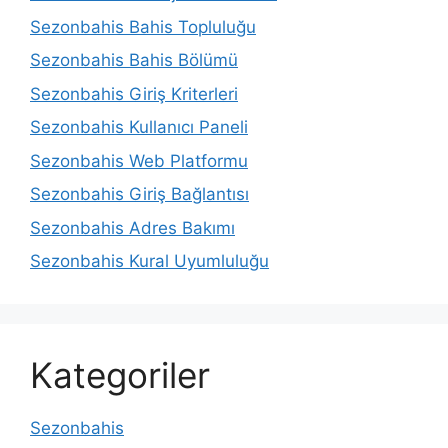
Sezonbahis Bahis Topluluğu
Sezonbahis Bahis Bölümü
Sezonbahis Giriş Kriterleri
Sezonbahis Kullanıcı Paneli
Sezonbahis Web Platformu
Sezonbahis Giriş Bağlantısı
Sezonbahis Adres Bakımı
Sezonbahis Kural Uyumluluğu
Kategoriler
Sezonbahis