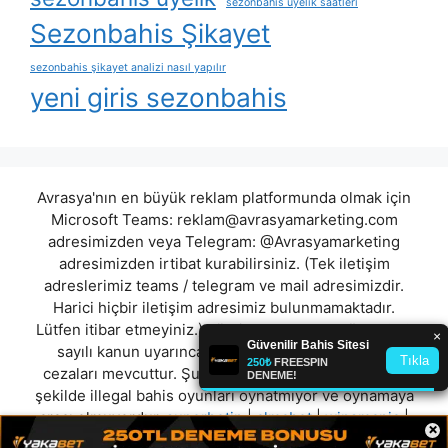
sezonbahis üyelik saatleri
Sezonbahis Şikayet
sezonbahis şikayet analizi nasıl yapılır
yeni giris sezonbahis
Avrasya'nın en büyük reklam platformunda olmak için
Microsoft Teams:
reklam@avrasyamarketing.com
adresimizden veya Telegram: @Avrasyamarketing
adresimizden irtibat kurabilirsiniz. (Tek iletişim
adreslerimiz teams / telegram ve mail adresimizdir.
Harici hiçbir iletişim adresimiz bulunmamaktadır.
Lütfen itibar etmeyiniz.) Türkiye yasalarına göre 7258
sayılı kanun uyarınca yasa dışı bahis oynamanın
cezaları mevcuttur. Şu an bulunduğunuz site hiç bir
şekilde illegal bahis oyunları oynatmıyor ve oynamaya
aracı olmuyordur.
superbetin
|
almabet
|
winsmania
|
×
fantasiaslot
|
poligonbet
|
paribahis
|
tntgame
|
roxxbet