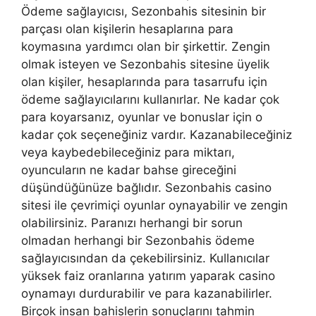
Ödeme sağlayıcısı, Sezonbahis sitesinin bir
parçası olan kişilerin hesaplarına para
koymasına yardımcı olan bir şirkettir. Zengin
olmak isteyen ve Sezonbahis sitesine üyelik
olan kişiler, hesaplarında para tasarrufu için
ödeme sağlayıcılarını kullanırlar. Ne kadar çok
para koyarsanız, oyunlar ve bonuslar için o
kadar çok seçeneğiniz vardır. Kazanabileceğiniz
veya kaybedebileceğiniz para miktarı,
oyuncuların ne kadar bahse gireceğini
düşündüğünüze bağlıdır. Sezonbahis casino
sitesi ile çevrimiçi oyunlar oynayabilir ve zengin
olabilirsiniz. Paranızı herhangi bir sorun
olmadan herhangi bir Sezonbahis ödeme
sağlayıcısından da çekebilirsiniz. Kullanıcılar
yüksek faiz oranlarına yatırım yaparak casino
oynamayı durdurabilir ve para kazanabilirler.
Birçok insan bahislerin sonuçlarını tahmin