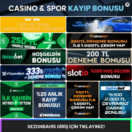
×
SEZONBAHİS GİRİŞ İÇİN TIKLAYINIZ!