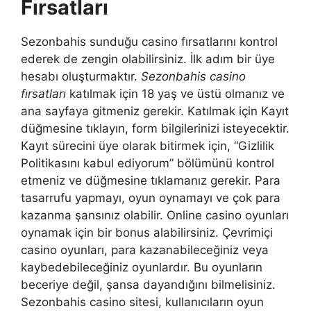
Fırsatları
Sezonbahis sunduğu casino fırsatlarını kontrol
ederek de zengin olabilirsiniz. İlk adım bir üye
hesabı oluşturmaktır.
Sezonbahis casino
fırsatları
katılmak için 18 yaş ve üstü olmanız ve
ana sayfaya gitmeniz gerekir. Katılmak için Kayıt
düğmesine tıklayın, form bilgilerinizi isteyecektir.
Kayıt sürecini üye olarak bitirmek için, “Gizlilik
Politikasını kabul ediyorum” bölümünü kontrol
etmeniz ve düğmesine tıklamanız gerekir. Para
tasarrufu yapmayı, oyun oynamayı ve çok para
kazanma şansınız olabilir. Online casino oyunları
oynamak için bir bonus alabilirsiniz. Çevrimiçi
casino oyunları, para kazanabileceğiniz veya
kaybedebileceğiniz oyunlardır. Bu oyunların
beceriye değil, şansa dayandığını bilmelisiniz.
Sezonbahis casino sitesi, kullanıcıların oyun