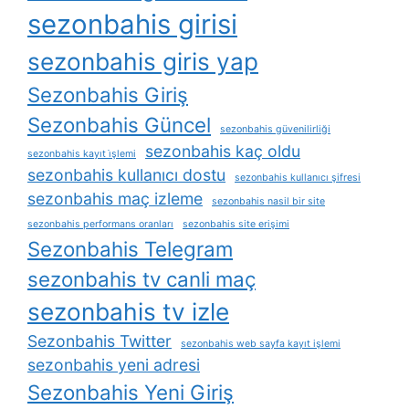
sezonbahis girisi
sezonbahis giris yap
Sezonbahis Giriş
Sezonbahis Güncel
sezonbahis güvenilirliği
sezonbahis kaç oldu
sezonbahis kayıt i̇şlemi
sezonbahis kullanıcı dostu
sezonbahis kullanıcı şifresi
sezonbahis maç izleme
sezonbahis nasil bir site
sezonbahis performans oranları
sezonbahis site erişimi
Sezonbahis Telegram
sezonbahis tv canli maç
sezonbahis tv izle
Sezonbahis Twitter
sezonbahis web sayfa kayıt işlemi
sezonbahis yeni adresi
Sezonbahis Yeni Giriş