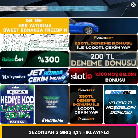
×
SEZONBAHİS GİRİŞ İÇİN TIKLAYINIZ!