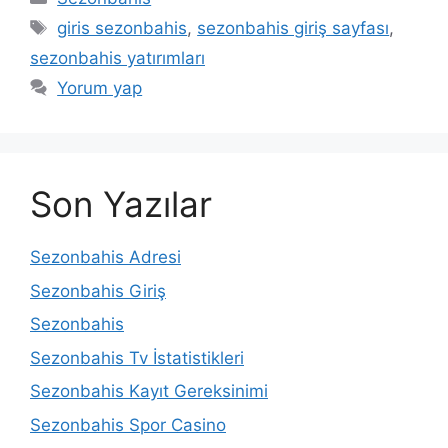
Etiketler
giris sezonbahis
,
sezonbahis giriş sayfası
,
sezonbahis yatırımları
Yorum yap
Son Yazılar
Sezonbahis Adresi
Sezonbahis Giriş
Sezonbahis
Sezonbahis Tv İstatistikleri
Sezonbahis Kayıt Gereksinimi
Sezonbahis Spor Casino