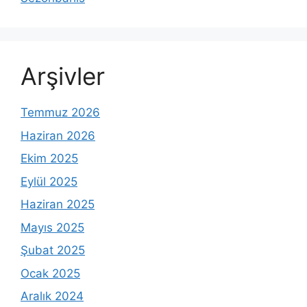
Arşivler
Temmuz 2026
Haziran 2026
Ekim 2025
Eylül 2025
Haziran 2025
Mayıs 2025
Şubat 2025
Ocak 2025
Aralık 2024