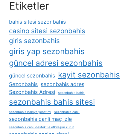
Etiketler
bahis sitesi sezonbahis
casino sitesi sezonbahis
giris sezonbahis
giris yap sezonbahis
güncel adresi sezonbahis
kayit sezonbahis
güncel sezonbahis
Sezonbahis
sezonbahis adres
Sezonbahis Adresi
sezonbahis bahis
sezonbahis bahis sitesi
sezonbahis bakiye yönetimi
sezonbahis canli
sezonbahis canli maç izle
sezonbahis canlı destek i̇le etkileşim kurun