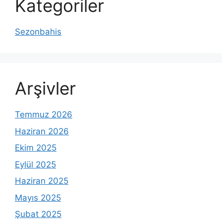
Kategoriler
Sezonbahis
Arşivler
Temmuz 2026
Haziran 2026
Ekim 2025
Eylül 2025
Haziran 2025
Mayıs 2025
Şubat 2025