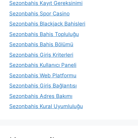
Sezonbahis Kayıt Gereksinimi
Sezonbahis Spor Casino
Sezonbahis Blackjack Bahisleri
Sezonbahis Bahis Topluluğu
Sezonbahis Bahis Bölümü
Sezonbahis Giriş Kriterleri
Sezonbahis Kullanıcı Paneli
Sezonbahis Web Platformu
Sezonbahis Giriş Bağlantısı
Sezonbahis Adres Bakımı
Sezonbahis Kural Uyumluluğu