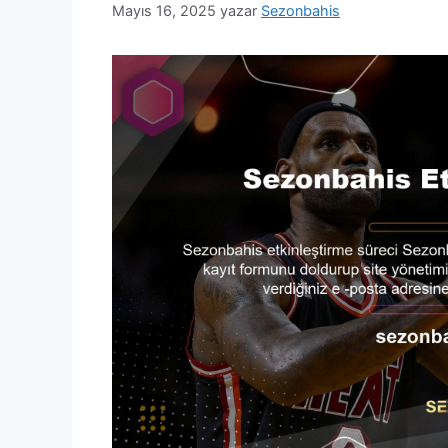
Mayıs 16, 2025
yazar
Sezonbahis