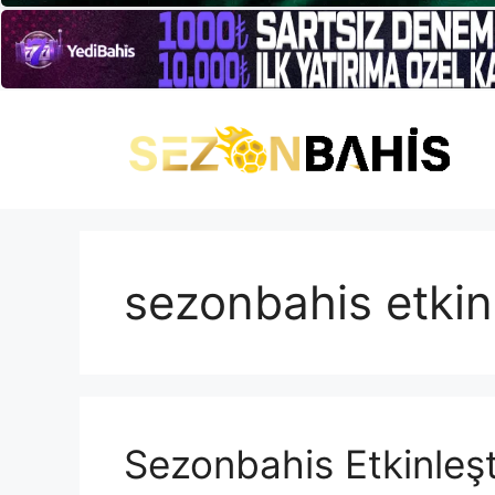
İçeriğe
atla
sezonbahis etkin
Sezonbahis Etkinleş