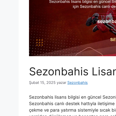
Sezonbahis Lisan
Şubat 15, 2025
yazar
Sezonbahis
Sezonbahis lisans bilgisi en güncel Sezonb
Sezonbahis canlı destek hattıyla iletişime
çekme ve para yatırma sistemiyle sıcak bir