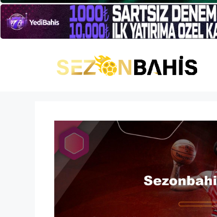
İçeriğe
atla