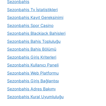
Sezonbahis
Sezonbahis Tv İstatistikleri
Sezonbahis Kayıt Gereksinimi
Sezonbahis Spor Casino
Sezonbahis Blackjack Bahisleri
Sezonbahis Bahis Topluluğu
Sezonbahis Bahis Bölümü
Sezonbahis Giriş Kriterleri
Sezonbahis Kullanıcı Paneli
Sezonbahis Web Platformu
Sezonbahis Giriş Bağlantısı
Sezonbahis Adres Bakımı
Sezonbahis Kural Uyumluluğu