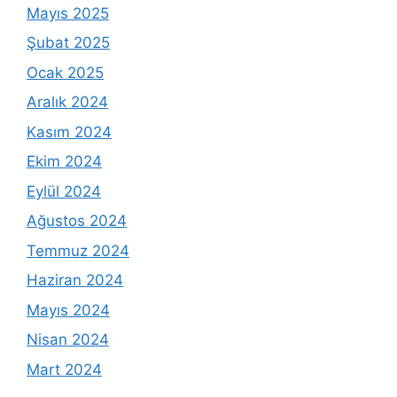
Mayıs 2025
Şubat 2025
Ocak 2025
Aralık 2024
Kasım 2024
Ekim 2024
Eylül 2024
Ağustos 2024
Temmuz 2024
Haziran 2024
Mayıs 2024
Nisan 2024
Mart 2024