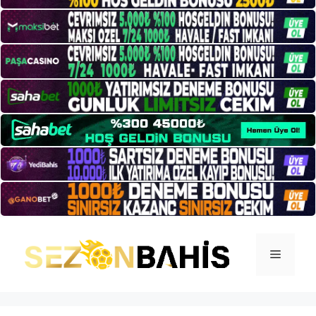
İçeriğe
atla
Menü