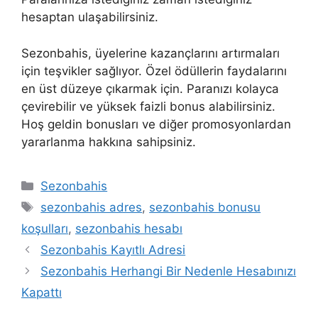
hesaptan ulaşabilirsiniz.
Sezonbahis, üyelerine kazançlarını artırmaları
için teşvikler sağlıyor. Özel ödüllerin faydalarını
en üst düzeye çıkarmak için. Paranızı kolayca
çevirebilir ve yüksek faizli bonus alabilirsiniz.
Hoş geldin bonusları ve diğer promosyonlardan
yararlanma hakkına sahipsiniz.
Kategoriler
Sezonbahis
Etiketler
sezonbahis adres
,
sezonbahis bonusu
koşulları
,
sezonbahis hesabı
Sezonbahis Kayıtlı Adresi
Sezonbahis Herhangi Bir Nedenle Hesabınızı
Kapattı