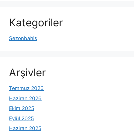
Kategoriler
Sezonbahis
Arşivler
Temmuz 2026
Haziran 2026
Ekim 2025
Eylül 2025
Haziran 2025