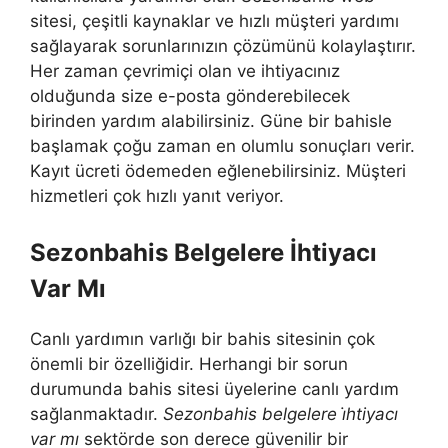
sitesi, çeşitli kaynaklar ve hızlı müşteri yardımı
sağlayarak sorunlarınızın çözümünü kolaylaştırır.
Her zaman çevrimiçi olan ve ihtiyacınız
olduğunda size e-posta gönderebilecek
birinden yardım alabilirsiniz. Güne bir bahisle
başlamak çoğu zaman en olumlu sonuçları verir.
Kayıt ücreti ödemeden eğlenebilirsiniz. Müşteri
hizmetleri çok hızlı yanıt veriyor.
Sezonbahis Belgelere İhtiyacı
Var Mı
Canlı yardımın varlığı bir bahis sitesinin çok
önemli bir özelliğidir. Herhangi bir sorun
durumunda bahis sitesi üyelerine canlı yardım
sağlanmaktadır.
Sezonbahis belgelere i̇htiyacı
var mı
sektörde son derece güvenilir bir