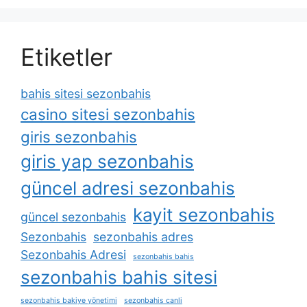
Etiketler
bahis sitesi sezonbahis
casino sitesi sezonbahis
giris sezonbahis
giris yap sezonbahis
güncel adresi sezonbahis
kayit sezonbahis
güncel sezonbahis
Sezonbahis
sezonbahis adres
Sezonbahis Adresi
sezonbahis bahis
sezonbahis bahis sitesi
sezonbahis bakiye yönetimi
sezonbahis canli