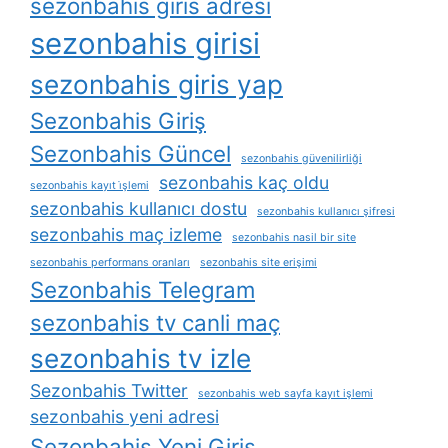
sezonbahis giris adresi
sezonbahis girisi
sezonbahis giris yap
Sezonbahis Giriş
Sezonbahis Güncel
sezonbahis güvenilirliği
sezonbahis kaç oldu
sezonbahis kayıt i̇şlemi
sezonbahis kullanıcı dostu
sezonbahis kullanıcı şifresi
sezonbahis maç izleme
sezonbahis nasil bir site
sezonbahis performans oranları
sezonbahis site erişimi
Sezonbahis Telegram
sezonbahis tv canli maç
sezonbahis tv izle
Sezonbahis Twitter
sezonbahis web sayfa kayıt işlemi
sezonbahis yeni adresi
Sezonbahis Yeni Giriş