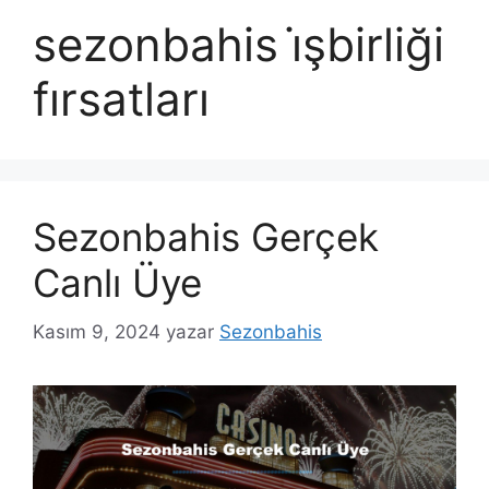
sezonbahis i̇şbirliği
fırsatları
Sezonbahis Gerçek
Canlı Üye
Kasım 9, 2024
yazar
Sezonbahis