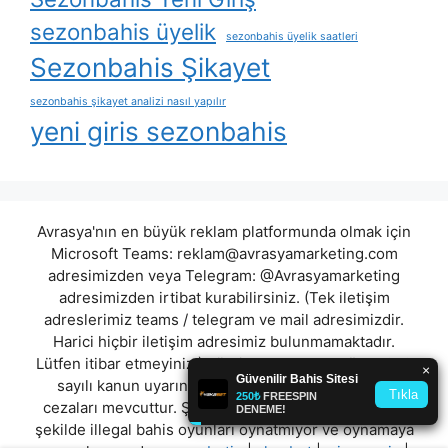
sezonbahis üyelik
sezonbahis üyelik saatleri
Sezonbahis Şikayet
sezonbahis şikayet analizi nasıl yapılır
yeni giris sezonbahis
Avrasya'nın en büyük reklam platformunda olmak için
Microsoft Teams:
reklam@avrasyamarketing.com
adresimizden veya Telegram: @Avrasyamarketing
adresimizden irtibat kurabilirsiniz. (Tek iletişim
adreslerimiz teams / telegram ve mail adresimizdir.
Harici hiçbir iletişim adresimiz bulunmamaktadır.
Lütfen itibar etmeyiniz.) Türkiye yasalarına göre 7258
sayılı kanun uyarınca yasa dışı bahis oynamanın
cezaları mevcuttur. Şu an bulunduğunuz site hiç bir
şekilde illegal bahis oyunları oynatmıyor ve oynamaya