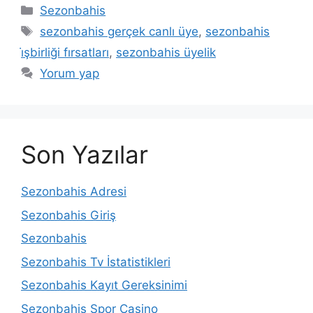
Kategoriler
Sezonbahis
Etiketler
sezonbahis gerçek canlı üye
,
sezonbahis
i̇şbirliği fırsatları
,
sezonbahis üyelik
Yorum yap
Son Yazılar
Sezonbahis Adresi
Sezonbahis Giriş
Sezonbahis
Sezonbahis Tv İstatistikleri
Sezonbahis Kayıt Gereksinimi
Sezonbahis Spor Casino