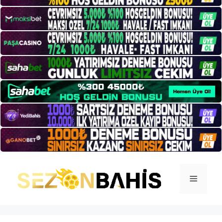
İçeriğe
atla
Menü