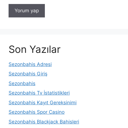
Son Yazılar
Sezonbahis Adresi
Sezonbahis Giriş
Sezonbahis
Sezonbahis Tv İstatistikleri
Sezonbahis Kayıt Gereksinimi
Sezonbahis Spor Casino
Sezonbahis Blackjack Bahisleri