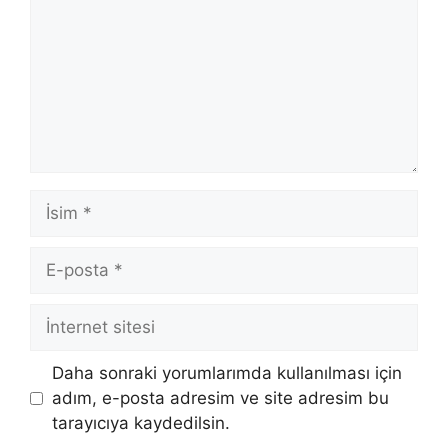
İsim
E-
posta
İnternet
sitesi
Daha sonraki yorumlarımda kullanılması için
adım, e-posta adresim ve site adresim bu
tarayıcıya kaydedilsin.