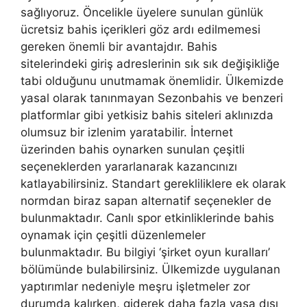
sağlıyoruz. Öncelikle üyelere sunulan günlük
ücretsiz bahis içerikleri göz ardı edilmemesi
gereken önemli bir avantajdır. Bahis
sitelerindeki giriş adreslerinin sık sık değişikliğe
tabi olduğunu unutmamak önemlidir. Ülkemizde
yasal olarak tanınmayan Sezonbahis ve benzeri
platformlar gibi yetkisiz bahis siteleri aklınızda
olumsuz bir izlenim yaratabilir. İnternet
üzerinden bahis oynarken sunulan çeşitli
seçeneklerden yararlanarak kazancınızı
katlayabilirsiniz. Standart gerekliliklere ek olarak
normdan biraz sapan alternatif seçenekler de
bulunmaktadır. Canlı spor etkinliklerinde bahis
oynamak için çeşitli düzenlemeler
bulunmaktadır. Bu bilgiyi ‘şirket oyun kuralları’
bölümünde bulabilirsiniz. Ülkemizde uygulanan
yaptırımlar nedeniyle meşru işletmeler zor
durumda kalırken, giderek daha fazla yasa dışı