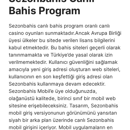
Bahis Program
Sezonbahis canlı bahis program oranlı canlı
casino oyunları sunmaktadır.Ancak Avrupa Birliği
üyesi ülkeler bu sitede verilen lisans bilgilerini
kabul etmektedir. Bu bahis siteleri geçerli olarak
tanınmamakta ve Türkiye’de yasal olarak izin
verilmemektedir. Kullanıcı güvenliğini sağlamak
amacıyla yeni giriş adresi oluşturan web siteleri,
kullanıcının en son keşfettiği giriş adresi olan
Sezonbahis kullanmaya devam edecektir.
Sezonbahis Mobil’e üye olduğunuzda,
olağanüstü kalitede, birinci sınıf bir mobil web
sitesine erişebileceksiniz. Tasarım, Sezonbahis
mobil giriş versiyonunun görünümünü yansıtan
siyah bir arka plan üzerinde canlı Sezonbahis
mobil girişini içeriyor. Mobil uygulamaların en