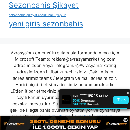
Sezonbahis Şikayet
sezonbahis şikayet analizi nasıl yapılır
yeni giris sezonbahis
Avrasya'nın en büyük reklam platformunda olmak için
Microsoft Teams:
reklam@avrasyamarketing.com
adresimizden veya Telegram: @Avrasyamarketing
adresimizden irtibat kurabilirsiniz. (Tek iletişim
adreslerimiz teams / telegram ve mail adresimizdir.
Harici hiçbir iletişim adresimiz bulunmamaktadır.
Lütfen itibar etmeyiniz.) Türkiye yasalarına göre 7258
sayılı kanun uyarınca yasa dışı bahis oynamanın
cezaları mevcuttur. Şu an bulunduğunuz site hiç bir
şekilde illegal bahis oyunları oynatmıyor ve oynamaya
aracı olmuyordur.
superbetin
|
almabet
|
winsmania
|
×
fantasiaslot
|
poligonbet
|
paribahis
|
tntgame
|
roxxbet