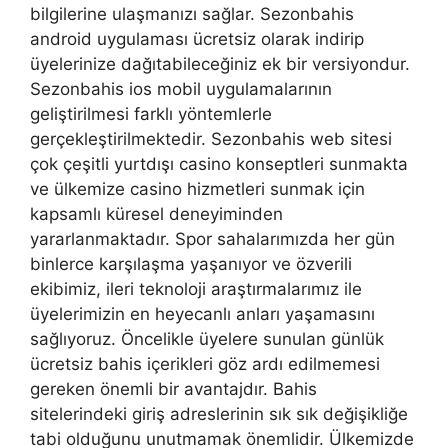
bilgilerine ulaşmanızı sağlar. Sezonbahis
android uygulaması ücretsiz olarak indirip
üyelerinize dağıtabileceğiniz ek bir versiyondur.
Sezonbahis ios mobil uygulamalarının
geliştirilmesi farklı yöntemlerle
gerçekleştirilmektedir. Sezonbahis web sitesi
çok çeşitli yurtdışı casino konseptleri sunmakta
ve ülkemize casino hizmetleri sunmak için
kapsamlı küresel deneyiminden
yararlanmaktadır. Spor sahalarımızda her gün
binlerce karşılaşma yaşanıyor ve özverili
ekibimiz, ileri teknoloji araştırmalarımız ile
üyelerimizin en heyecanlı anları yaşamasını
sağlıyoruz. Öncelikle üyelere sunulan günlük
ücretsiz bahis içerikleri göz ardı edilmemesi
gereken önemli bir avantajdır. Bahis
sitelerindeki giriş adreslerinin sık sık değişikliğe
tabi olduğunu unutmamak önemlidir. Ülkemizde