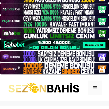
İçeriğe
atla
Menü