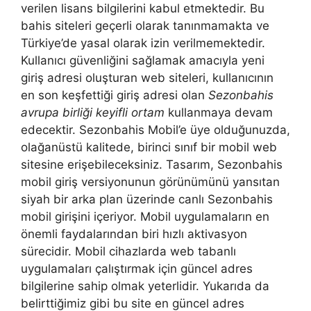
verilen lisans bilgilerini kabul etmektedir. Bu
bahis siteleri geçerli olarak tanınmamakta ve
Türkiye’de yasal olarak izin verilmemektedir.
Kullanıcı güvenliğini sağlamak amacıyla yeni
giriş adresi oluşturan web siteleri, kullanıcının
en son keşfettiği giriş adresi olan
Sezonbahis
avrupa birliği keyifli ortam
kullanmaya devam
edecektir. Sezonbahis Mobil’e üye olduğunuzda,
olağanüstü kalitede, birinci sınıf bir mobil web
sitesine erişebileceksiniz. Tasarım, Sezonbahis
mobil giriş versiyonunun görünümünü yansıtan
siyah bir arka plan üzerinde canlı Sezonbahis
mobil girişini içeriyor. Mobil uygulamaların en
önemli faydalarından biri hızlı aktivasyon
sürecidir. Mobil cihazlarda web tabanlı
uygulamaları çalıştırmak için güncel adres
bilgilerine sahip olmak yeterlidir. Yukarıda da
belirttiğimiz gibi bu site en güncel adres