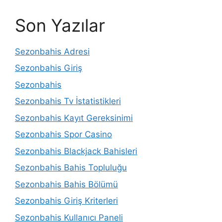
Son Yazılar
Sezonbahis Adresi
Sezonbahis Giriş
Sezonbahis
Sezonbahis Tv İstatistikleri
Sezonbahis Kayıt Gereksinimi
Sezonbahis Spor Casino
Sezonbahis Blackjack Bahisleri
Sezonbahis Bahis Topluluğu
Sezonbahis Bahis Bölümü
Sezonbahis Giriş Kriterleri
Sezonbahis Kullanıcı Paneli