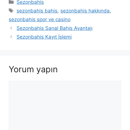
Kategoriler
Sezonbahis
Etiketler
sezonbahis bahis
,
sezonbahis hakkında
,
sezonbahis spor ve casino
Sezonbahis Sanal Bahis Avantajı
Sezonbahis Kayıt İşlemi
Yorum yapın
Yorum