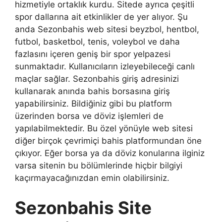
hizmetiyle ortaklık kurdu. Sitede ayrıca çeşitli
spor dallarına ait etkinlikler de yer alıyor. Şu
anda Sezonbahis web sitesi beyzbol, hentbol, ​​
futbol, ​​basketbol, ​​tenis, voleybol ve daha
fazlasını içeren geniş bir spor yelpazesi
sunmaktadır. Kullanıcıların izleyebileceği canlı
maçlar sağlar. Sezonbahis giriş adresinizi
kullanarak anında bahis borsasına giriş
yapabilirsiniz. Bildiğiniz gibi bu platform
üzerinden borsa ve döviz işlemleri de
yapılabilmektedir. Bu özel yönüyle web sitesi
diğer birçok çevrimiçi bahis platformundan öne
çıkıyor. Eğer borsa ya da döviz konularına ilginiz
varsa sitenin bu bölümlerinde hiçbir bilgiyi
kaçırmayacağınızdan emin olabilirsiniz.
Sezonbahis Site