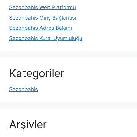
Sezonbahis Web Platformu
Sezonbahis Giriş Bağlantısı
Sezonbahis Adres Bakımı
Sezonbahis Kural Uyumluluğu
Kategoriler
Sezonbahis
Arşivler