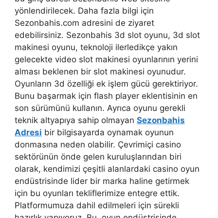
yönlendirilecek. Daha fazla bilgi için
Sezonbahis.com adresini de ziyaret
edebilirsiniz. Sezonbahis 3d slot oyunu, 3d slot
makinesi oyunu, teknoloji ilerledikçe yakın
gelecekte video slot makinesi oyunlarının yerini
alması beklenen bir slot makinesi oyunudur.
Oyunların 3d özelliği ek işlem gücü gerektiriyor.
Bunu başarmak için flash player eklentisinin en
son sürümünü kullanın. Ayrıca oyunu gerekli
teknik altyapıya sahip olmayan
Sezonbahis
Adresi
bir bilgisayarda oynamak oyunun
donmasına neden olabilir. Çevrimiçi casino
sektörünün önde gelen kuruluşlarından biri
olarak, kendimizi çeşitli alanlardaki casino oyun
endüstrisinde lider bir marka haline getirmek
için bu oyunları tekliflerimize entegre ettik.
Platformumuza dahil edilmeleri için sürekli
hazırlık yapıyoruz. Bu, oyun endüstrisinde