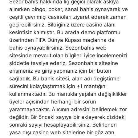
Sezonbahis hakkında lig geçici olarak askıya
alınırken bingo, poker, sanal bahis oynayarak ve
çeşitli çevrimiçi casinoları ziyaret ederek zaman
geçirebilirsiniz. Bildiğiniz üzere casino alanı
kesintisiz kalmıştır. Bu arada demo platformu
üzerinden FIFA Dünya Kupası maçlarına da
bahis oynayabilirsiniz. Sezonbahis web
sitesinde mevcut olan bilgileri iyice incelemenizi
şiddetle tavsiye ederiz. Sezonbahis sitesine
erişmeniz ve giriş yapmanız için bir buton
sağladık. Bu bahis sitesi, alan adı değiştirme
sürecini kolaylaştırmak için +1 mantığını
kullanmaktadır. Bu mantıkla yapılan değişiklikler
üyeler açısından herhangi bir sorun
yaratmayacaktır. Alıcının adresini belirlemek zor
değildir. Bir önceki sayıya bir ekleyerek dizideki
sonraki sayıyı hesaplayabilirsiniz. Belirlenen
yasa dışı casino web sitelerine bir göz atın.