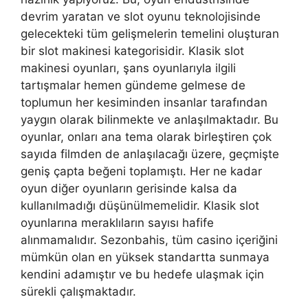
devrim yaratan ve slot oyunu teknolojisinde
gelecekteki tüm gelişmelerin temelini oluşturan
bir slot makinesi kategorisidir. Klasik slot
makinesi oyunları, şans oyunlarıyla ilgili
tartışmalar hemen gündeme gelmese de
toplumun her kesiminden insanlar tarafından
yaygın olarak bilinmekte ve anlaşılmaktadır. Bu
oyunlar, onları ana tema olarak birleştiren çok
sayıda filmden de anlaşılacağı üzere, geçmişte
geniş çapta beğeni toplamıştı. Her ne kadar
oyun diğer oyunların gerisinde kalsa da
kullanılmadığı düşünülmemelidir. Klasik slot
oyunlarına meraklıların sayısı hafife
alınmamalıdır. Sezonbahis, tüm casino içeriğini
mümkün olan en yüksek standartta sunmaya
kendini adamıştır ve bu hedefe ulaşmak için
sürekli çalışmaktadır.