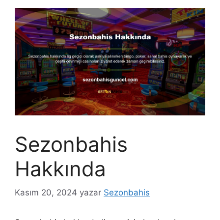
Sezonbahis
Hakkında
Kasım 20, 2024
yazar
Sezonbahis